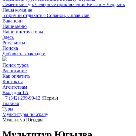
Семейный тур: Северные приключения Ветлан + Чердынь
Наша команда
5 причин отдыхать с Соланой, Сплав Лав
Вакансии
Наше меню
Наши инструкторы
Здесь
Результаты
Поиска
Добавить в закладки
Поиск туров
Расписание
Как оплатить
Контакты
Агентствам
Вход для ТА
+7 (342) 299-99-12
(Пермь)
Главная
Туры
Мультитуры по Уралу
Мультитур Югыдва
Мультитур Югыдва