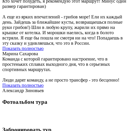
Кто хочет похудеть, я рекомендую этот маршрут! Минус один
размер гарантирован)
А еще из ярких впечатлений - грибов море! Ели их каждый
день. Зайдешь за ближайшие кусты, возвращаешься полные
руки грибов!) Шли в любую крупу, жарили их прямо на
крышке от котелка. И морошки наелись, когда в болото
встряли. Я еще бы пошла не смотря ни на что! Попадаешь в
эту сказку и удивляешься, что это в России.
Показать полностью
Марина Сахарова
Команда с которой гарантировано настроение, что в
простеньких сплавах выходного дня, что в серьезных
спортивных маршрутах.
Люди дарят команду, а не просто трансфер - это бесценно!
Показать полностью
Александр Зиновьев
Фотоальбом тура
Забронировать тур