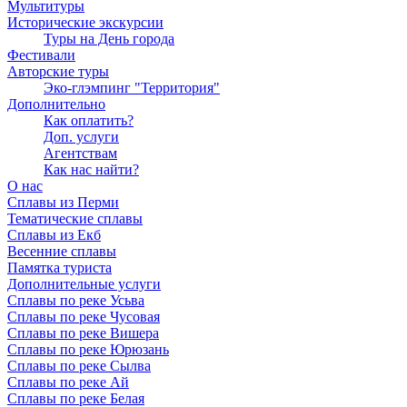
Мультитуры
Исторические экскурсии
Туры на День города
Фестивали
Авторские туры
Эко-глэмпинг "Территория"
Дополнительно
Как оплатить?
Доп. услуги
Агентствам
Как нас найти?
О нас
Сплавы из Перми
Тематические сплавы
Сплавы из Екб
Весенние сплавы
Памятка туриста
Дополнительные услуги
Сплавы по реке Усьва
Сплавы по реке Чусовая
Сплавы по реке Вишера
Сплавы по реке Юрюзань
Сплавы по реке Сылва
Сплавы по реке Ай
Сплавы по реке Белая