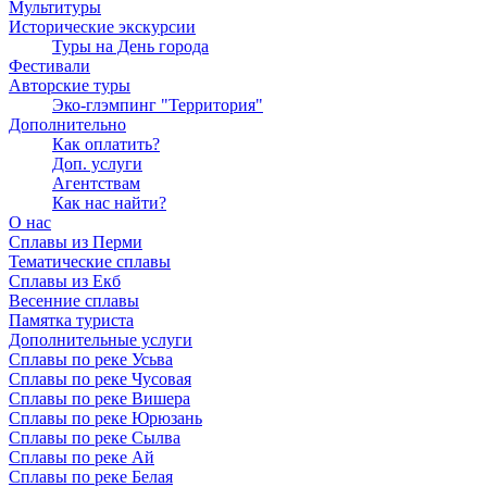
Мультитуры
Исторические экскурсии
Туры на День города
Фестивали
Авторские туры
Эко-глэмпинг "Территория"
Дополнительно
Как оплатить?
Доп. услуги
Агентствам
Как нас найти?
О нас
Сплавы из Перми
Тематические сплавы
Сплавы из Екб
Весенние сплавы
Памятка туриста
Дополнительные услуги
Сплавы по реке Усьва
Сплавы по реке Чусовая
Сплавы по реке Вишера
Сплавы по реке Юрюзань
Сплавы по реке Сылва
Сплавы по реке Ай
Сплавы по реке Белая