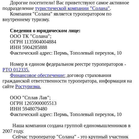
Дорогие посетители! Вас приветствуют самое активное
подразделение
туристической компании "Солана"
.
Компания "Солана" является туроператором по
внутреннему туризму.
Сведения о юридическом лице:
ООО ТК "Солана";
ОГРН 1135904004884
ИНН 5904285888
Фактический адрес: Пермь, Тополевый переулок, 10
Номер в едином федеральном реестре туроператоров -
РТО 012335.
Финансовое обеспечение:
договор страхования
гражданской ответственности туроператора, информация на
сайте
Ростуризма.
ООО "Сплав Лав";
ОГРН 1265900005513
ИНН 5948079480
Фактический адрес: Пермь, Тополевый переулок, 10
Наша компания создана группой единомышленников в
2007 году.
Сейчас туроператор "Солана" - это крупный участник