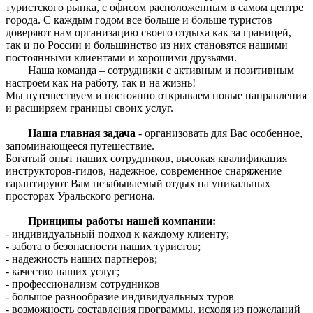
туристского рынка, с офисом расположенным в самом центре
города. С каждым годом все больше и больше туристов
доверяют нам организацию своего отдыха как за границей,
так и по России и большинство из них становятся нашими
постоянными клиентами и хорошими друзьями.
Наша команда – сотрудники с активным и позитивным
настроем как на работу, так и на жизнь!
Мы путешествуем и постоянно открываем новые направления
и расширяем границы своих услуг.
Наша главная задача
- организовать для Вас особенное,
запоминающееся путешествие.
Богатый опыт наших сотрудников, высокая квалификация
инструкторов-гидов, надежное, современное снаряжение
гарантируют Вам незабываемый отдых на уникальных
просторах Уральского региона.
Принципы работы нашей компании:
- индивидуальный подход к каждому клиенту;
- забота о безопасности наших туристов;
- надежность наших партнеров;
- качество наших услуг;
- профессионализм сотрудников
- большое разнообразие индивидуальных туров
- возможность составления программы, исходя из пожеланий