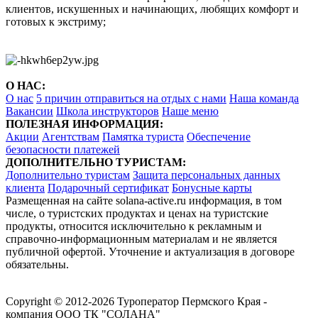
клиентов, искушенных и начинающих, любящих комфорт и
готовых к экстриму;
О НАС:
О нас
5 причин отправиться на отдых с нами
Наша команда
Вакансии
Школа инструкторов
Наше меню
ПОЛЕЗНАЯ ИНФОРМАЦИЯ:
Акции
Агентствам
Памятка туриста
Обеспечение
безопасности платежей
ДОПОЛНИТЕЛЬНО ТУРИСТАМ:
Дополнительно туристам
Защита персональных данных
клиента
Подарочный сертификат
Бонусные карты
Размещенная на сайте solana-active.ru информация, в том
числе, о туристских продуктах и ценах на туристские
продукты, относится исключительно к рекламным и
справочно-информационным материалам и не является
публичной офертой. Уточнение и актуализация в договоре
обязательны.
Copyright © 2012-2026 Туроператор Пермского Края -
компания ООО ТК "СОЛАНА"